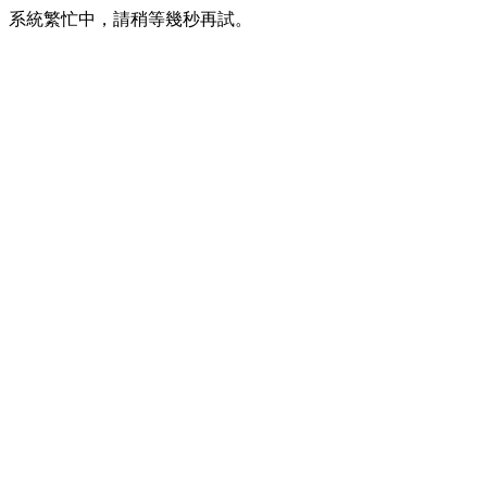
系統繁忙中，請稍等幾秒再試。